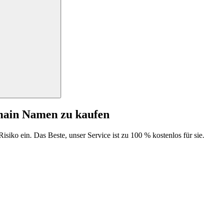
main Namen zu kaufen
isiko ein. Das Beste, unser Service ist zu 100 % kostenlos für sie.