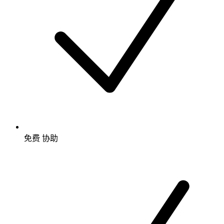
免费
协助