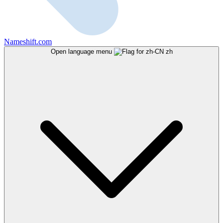
Nameshift.com
Open language menu
zh