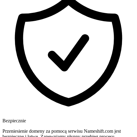
Bezpiecznie
Przeniesienie domeny za pomocą serwisu Nameshift.com jest
bezpieczne i łatwe. Zapewniamy płynny przebieg procesu