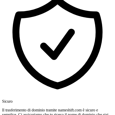
Sicuro
Il trasferimento di dominio tramite nameshift.com è sicuro e
semplice. Ci assicuriamo che tu riceva il nome di dominio che stai